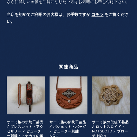
さらに詳しい画像をご覧になりたい方はお気軽にお申し付け下さい。
当店を初めてご利用のお客様は、お手数ですが
コチラ
をご覧くださ
い。
関連商品
サーミ族の伝統工芸品
サーミ族の伝統工芸品
サーミ族の伝統工芸品
/ ブレスレット・アク
/ ポシェット・バッグ
/ ロットスロイド・
セサリー / ピュータ
/ ピューター刺繍
ROTSLOJD / ブロー
ー刺繍・トナカイの革
NO.2
チ NO.3