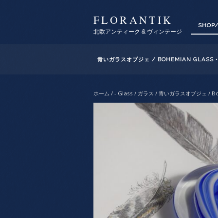
FLORANTIK
SHOP
北欧アンティーク & ヴィンテージ
青いガラスオブジェ / BOHEMIAN GLAS
ホーム
/
- Glass / ガラス
/ 青いガラスオブジェ / Bo