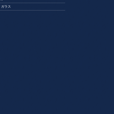
s / ガラス