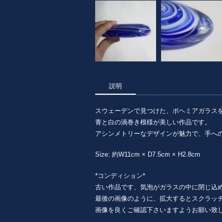
説明
スウェーデンで見つけた、ボヘミアガラス
青と白の渦巻き模様が美しい作品です。
アシンメトリーなデザインが魅力で、手へ
Size: 約W11cm × D7.5cm × H2.8cm
*コンディション*
古い作品です、気泡がガラスの中に閉じ込
最後の画像のように、拡大するとスクラッ
画像を良くご確認下さいますようお願い致