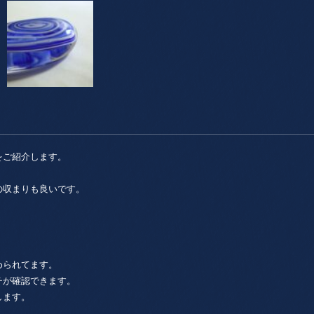
をご紹介します。
の収まりも良いです。
められてます。
チが確認できます。
します。