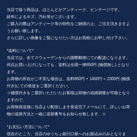
当店で扱う商品は、ほとんどがアンティーク、ビンテージです。
経年によるキズ、汚れ等がございます。
ご購入の際はアンティーク等の特性をご納得の上、ご注文頂きますよ
うお願い致します。
さらに詳しい画像をご覧になりたい方はお気軽にお申し付け下さい。
*送料について*
当店では、全てスウェーデンからの国際郵便にての配送になります。
何点お買い上げになっても、送料は全国一律850円 (補償無し) となり
ます。
お荷物の所在がご不安な場合は、送料850円 + 1450円 = 2300円 (補償
付き)にての発送をご選択ください。
☆補償付きをご選択いただいたお客様は荷物の追跡調査が可能となり
ますので、
お荷物発送後に当店より配信します発送完了メールにて、詳しいお荷
物の追跡方法と一緒に追跡番号をお知らせ致します。☆
*お支払い方法について*
現在のところ、当店のゆうちょ銀行口座へのお振込みのみとなりま