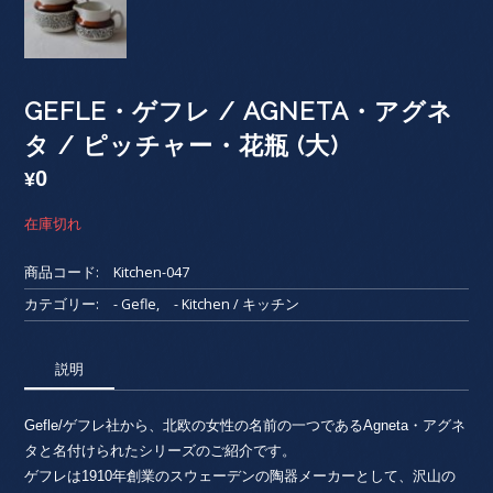
GEFLE・ゲフレ / AGNETA・アグネ
タ / ピッチャー・花瓶 (大)
0
¥
在庫切れ
商品コード:
Kitchen-047
カテゴリー:
- Gefle
,
- Kitchen / キッチン
説明
Gefle/ゲフレ社から、北欧の女性の名前の一つであるAgneta・アグネ
タと名付けられたシリーズのご紹介です。
ゲフレは1910年創業のスウェーデンの陶器メーカーとして、沢山の