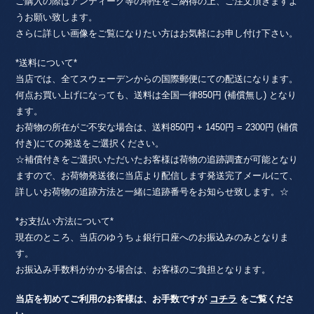
ご購入の際はアンティーク等の特性をご納得の上、ご注文頂きますよ
うお願い致します。
さらに詳しい画像をご覧になりたい方はお気軽にお申し付け下さい。
*送料について*
当店では、全てスウェーデンからの国際郵便にての配送になります。
何点お買い上げになっても、送料は全国一律850円 (補償無し) となり
ます。
お荷物の所在がご不安な場合は、送料850円 + 1450円 = 2300円 (補償
付き)にての発送をご選択ください。
☆補償付きをご選択いただいたお客様は荷物の追跡調査が可能となり
ますので、お荷物発送後に当店より配信します発送完了メールにて、
詳しいお荷物の追跡方法と一緒に追跡番号をお知らせ致します。☆
*お支払い方法について*
現在のところ、当店のゆうちょ銀行口座へのお振込みのみとなりま
す。
お振込み手数料がかかる場合は、お客様のご負担となります。
当店を初めてご利用のお客様は、お手数ですが
コチラ
をご覧くださ