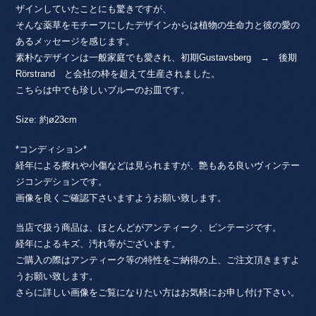
ザインしていたことにも驚きですが、
そんな薬草をモチーフにしたデザインからは植物の生命力と彼の愛の
あるメッセージを感じます。
素朴なデザインは一般家庭でも愛され、初期Gustavsberg → 後期
Rörstrand と会社の枠を超えて生産されました。
こちらは中でも珍しいブルーのお皿です。
Size: 約ø23cm
*コンディション*
経年による擦れや小傷などは見られますが、艶もある良いヴィンテー
ジコンデションです。
画像を良くご確認下さいますようお願い致します。
当店で扱う商品は、ほとんどがアンティーク、ビンテージです。
経年によるキズ、汚れ等がございます。
ご購入の際はアンティーク等の特性をご納得の上、ご注文頂きますよ
うお願い致します。
さらに詳しい画像をご覧になりたい方はお気軽にお申し付け下さい。