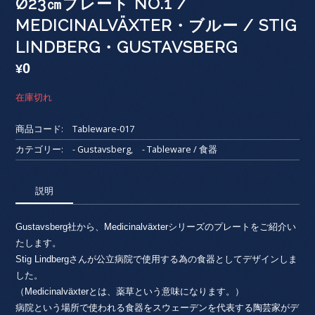
Ø23㎝プレート NO.1 /
MEDICINALVÄXTER・ブルー / STIG
LINDBERG・GUSTAVSBERG
0
¥
在庫切れ
商品コード:
Tableware-017
カテゴリー:
- Gustavsberg
,
- Tableware / 食器
説明
Gustavsberg社から、Medicinalväxterシリーズのプレートをご紹介い
たします。
Stig Lindbergさんが公立病院で使用する為の食器としてデザインしま
した。
（Medicinalväxterとは、薬草という意味になります。）
病院という場所で使われる食器をスウェーデンを代表する陶芸家がデ