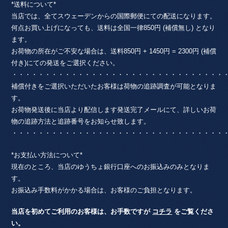
*送料について*
当店では、全てスウェーデンからの国際郵便にての配送になります。
何点お買い上げになっても、送料は全国一律850円 (補償無し) となり
ます。
お荷物の所在がご不安な場合は、送料850円 + 1450円 = 2300円 (補償
付き)にての発送をご選択ください。
・・・・・・・・・・・・・・・・・・・・・・・・・・・・・・・・
補償付きをご選択いただいたお客様は荷物の追跡調査が可能となりま
す。
お荷物発送後に当店より配信します発送完了メールにて、詳しいお荷
物の追跡方法と追跡番号をお知らせ致します。
・・・・・・・・・・・・・・・・・・・・・・・・・・・・・・・・
*お支払い方法について*
現在のところ、当店のゆうちょ銀行口座へのお振込みのみとなりま
す。
お振込み手数料がかかる場合は、お客様のご負担となります。
当店を初めてご利用のお客様は、お手数ですが
コチラ
をご覧くださ
い。