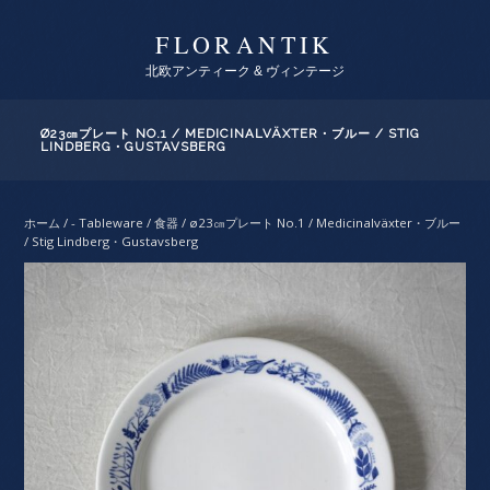
FLORANTIK
北欧アンティーク & ヴィンテージ
Ø23㎝プレート NO.1 / MEDICINALVÄXTER・ブルー / STIG
LINDBERG・GUSTAVSBERG
ホーム
/
- Tableware / 食器
/ ø23㎝プレート No.1 / Medicinalväxter・ブルー
/ Stig Lindberg・Gustavsberg